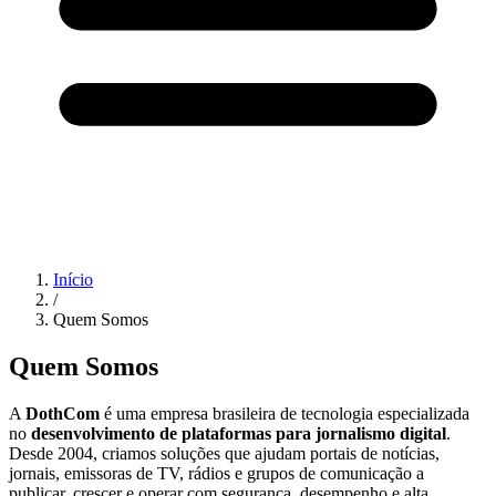
Início
/
Quem Somos
Quem Somos
A
DothCom
é uma empresa brasileira de tecnologia especializada
no
desenvolvimento de plataformas para jornalismo digital
.
Desde 2004, criamos soluções que ajudam portais de notícias,
jornais, emissoras de TV, rádios e grupos de comunicação a
publicar, crescer e operar com segurança, desempenho e alta