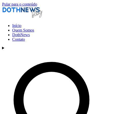
Pular para o conteúdo
Início
Quem Somos
DothNews
Contato