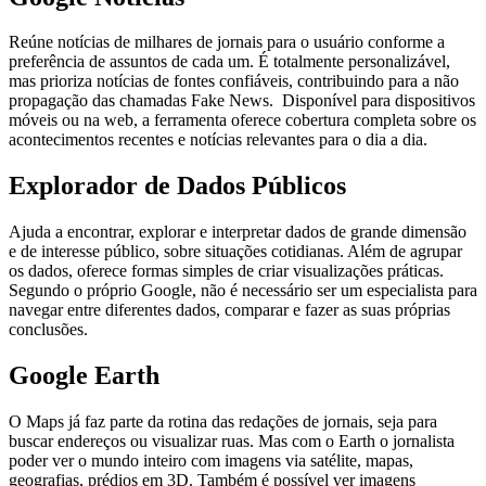
Reúne notícias de milhares de jornais para o usuário conforme a
preferência de assuntos de cada um. É totalmente personalizável,
mas prioriza notícias de fontes confiáveis, contribuindo para a não
propagação das chamadas Fake News. Disponível para dispositivos
móveis ou na web, a ferramenta oferece cobertura completa sobre os
acontecimentos recentes e notícias relevantes para o dia a dia.
Explorador de Dados Públicos
Ajuda a encontrar, explorar e interpretar dados de grande dimensão
e de interesse público, sobre situações cotidianas. Além de agrupar
os dados, oferece formas simples de criar visualizações práticas.
Segundo o próprio Google, não é necessário ser um especialista para
navegar entre diferentes dados, comparar e fazer as suas próprias
conclusões.
Google Earth
O Maps já faz parte da rotina das redações de jornais, seja para
buscar endereços ou visualizar ruas. Mas com o Earth o jornalista
poder ver o mundo inteiro com imagens via satélite, mapas,
geografias, prédios em 3D. Também é possível ver imagens