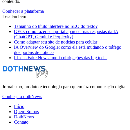
conteúdo.
Conhecer a plataforma
Leia também
Tamanho do título interfere no SEO do texto?
GEO: como fazer seu portal aparecer nas respostas da IA
(ChatGPT, Gemini e Perplexity)
Como adaptar seu site de notícias para celular
IA Overview do Google: como ela está mudando o tráfego
dos portais de notícias
PL das Fake News amplia obrigações das big techs
Jornalismo, produto e tecnologia para quem faz comunicação digital.
Conheça o dothNews
Início
Quem Somos
DothNews
Contato