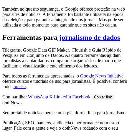
Também no quesito segurança, o Google oferece proteção na web
para sites de notícias. A ferramenta foi bastante utilizada na época
das eleições, para garantir a integridade dos jornais. Mas pode ser
utilizada a todo momento para garantir que os sites não caiam.
Ferramentas para
jornalismo de dados
Tilegrams, Google Data GIF Maker, Flourish e Guia Rápido de
Pesquisa em Conjunto de Dados. As quatro ferramentas ajudam
jornalistas a captar dados, comparar e organizá-los de modo que
facilitam a visualização e entendimento dos leitores.
Para todos as ferramentas apresentadas, o
Google News Initiative
oferece cursos e tutoriais de uso para jornalistas. É possível conferir
todos
no site
.
Compartilhar
WhatsApp
X
LinkedIn
Facebook
Copiar link
dothNews
Seu portal de notícias merece uma plataforma feita para jornalismo
Publicação, SEO, banners, audiência e performance no mesmo
lugar. Fale com a gente e veja o dothNews rodando com o seu