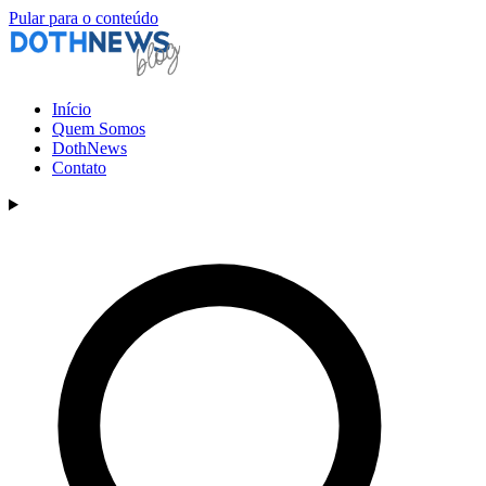
Pular para o conteúdo
Início
Quem Somos
DothNews
Contato